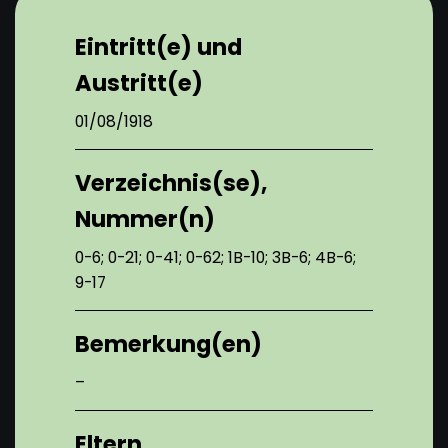
Eintritt(e) und
Austritt(e)
01/08/1918
Verzeichnis(se),
Nummer(n)
0-6; 0-21; 0-41; 0-62; 1B-10; 3B-6; 4B-6;
9-17
Bemerkung(en)
–
Eltern