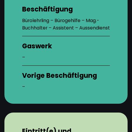
Beschäftigung
Bürolehrling – Bürogehilfe – Mag.-
Buchhalter – Assistent – Aussendienst
Gaswerk
–
Vorige Beschäftigung
–
Eintritt(e) und