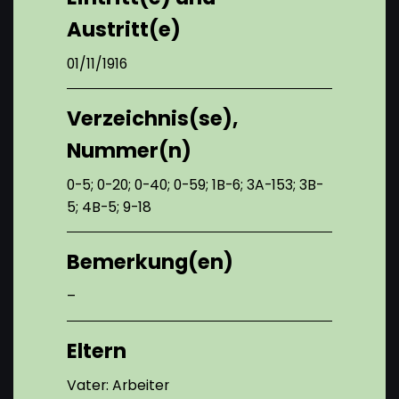
Austritt(e)
01/11/1916
Verzeichnis(se),
Nummer(n)
0-5; 0-20; 0-40; 0-59; 1B-6; 3A-153; 3B-
5; 4B-5; 9-18
Bemerkung(en)
–
Eltern
Vater: Arbeiter