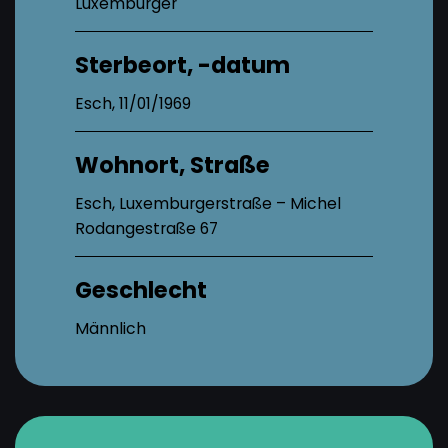
Luxemburger
Sterbeort, -datum
Esch, 11/01/1969
Wohnort, Straße
Esch, Luxemburgerstraße – Michel
Rodangestraße 67
Geschlecht
Männlich