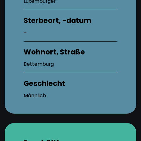
Luxemburger
Sterbeort, -datum
–
Wohnort, Straße
Bettemburg
Geschlecht
Männlich