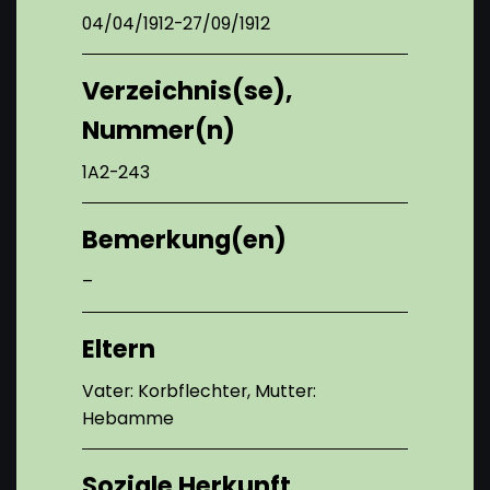
04/04/1912-27/09/1912
Verzeichnis(se),
Nummer(n)
1A2-243
Bemerkung(en)
–
Eltern
Vater: Korbflechter, Mutter:
Hebamme
Soziale Herkunft