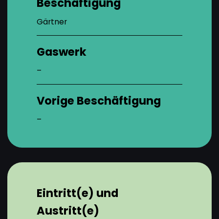
Beschäftigung
Gärtner
Gaswerk
–
Vorige Beschäftigung
–
Eintritt(e) und
Austritt(e)