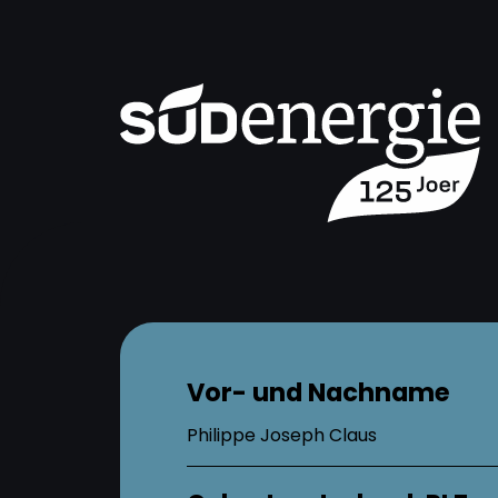
Vor- und Nachname
Philippe Joseph Claus