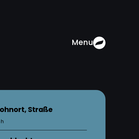
Menu
ohnort, Straße
ch