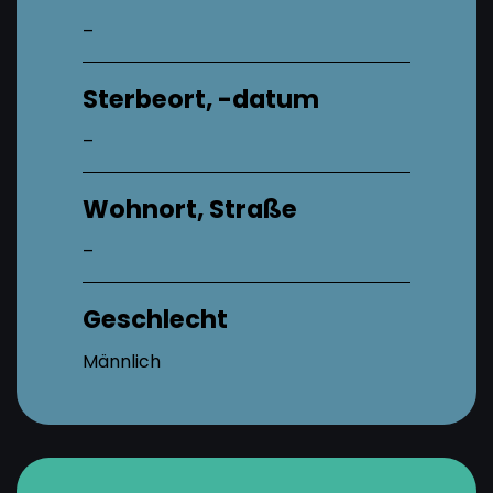
–
Sterbeort, -datum
–
Wohnort, Straße
–
Geschlecht
Männlich