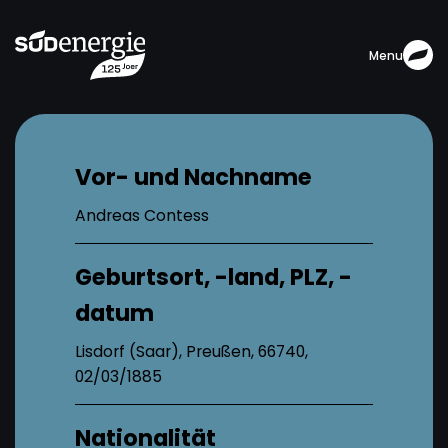
Menu
Vor- und Nachname
Andreas Contess
Geburtsort, -land, PLZ, -
datum
Lisdorf (Saar), Preußen, 66740,
02/03/1885
Nationalität