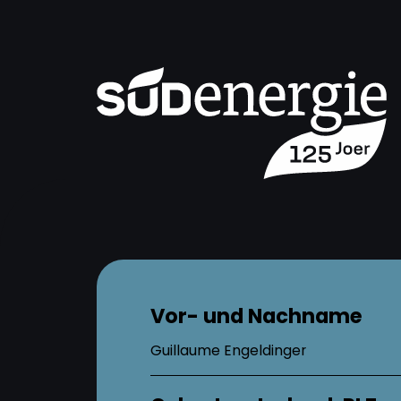
Vor- und Nachname
Guillaume Engeldinger