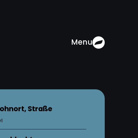
Menu
ohnort, Straße
l