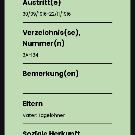
Austritt(e)
30/09/1916-22/11/1916
Verzeichnis(se),
Nummer(n)
3A-134
Bemerkung(en)
–
Eltern
Vater: Tagelöhner
Soziale Herkunft