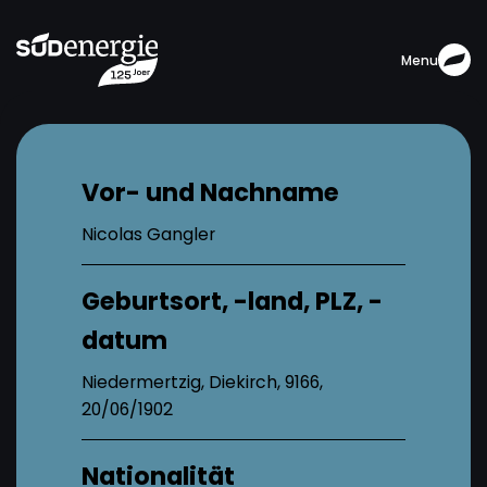
Menu
Vor- und Nachname
Nicolas Gangler
Geburtsort, -land, PLZ, -
datum
Niedermertzig, Diekirch, 9166,
20/06/1902
Nationalität