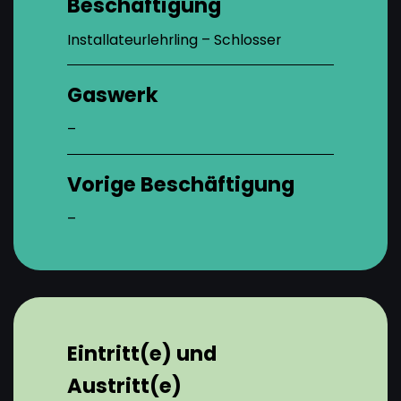
Beschäftigung
Installateurlehrling – Schlosser
Gaswerk
–
Vorige Beschäftigung
–
Eintritt(e) und
Austritt(e)