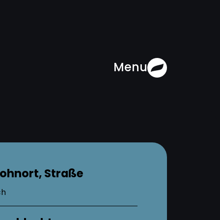
Menu
ohnort, Straße
ch