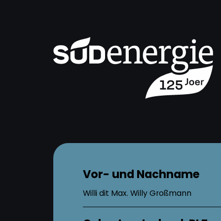
Vor- und Nachname
Willi dit Max. Willy Großmann