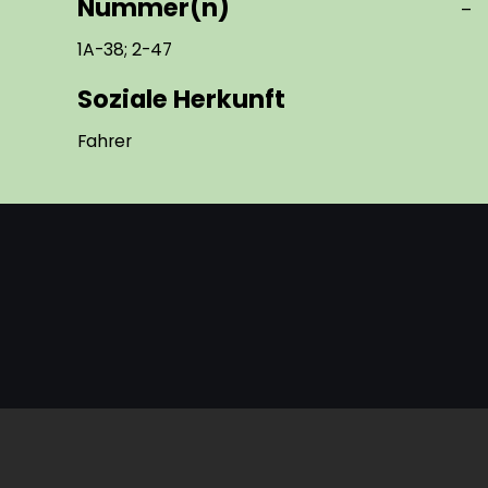
Nummer(n)
–
1A-38; 2-47
Soziale Herkunft
Fahrer