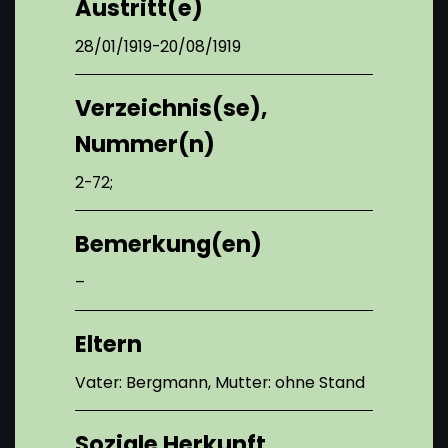
Austritt(e)
28/01/1919-20/08/1919
Verzeichnis(se),
Nummer(n)
2-72;
Bemerkung(en)
–
Eltern
Vater: Bergmann, Mutter: ohne Stand
Soziale Herkunft