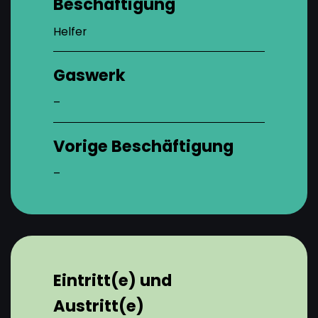
Beschäftigung
Helfer
Gaswerk
–
Vorige Beschäftigung
–
Eintritt(e) und
Austritt(e)