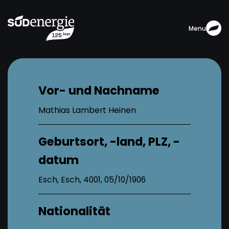
Menu
Vor- und Nachname
Mathias Lambert Heinen
Geburtsort, -land, PLZ, -
datum
Esch, Esch, 4001, 05/10/1906
Nationalität