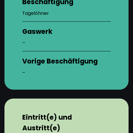
Beschäftigung
Tagelöhner
Gaswerk
–
Vorige Beschäftigung
–
Eintritt(e) und
Austritt(e)