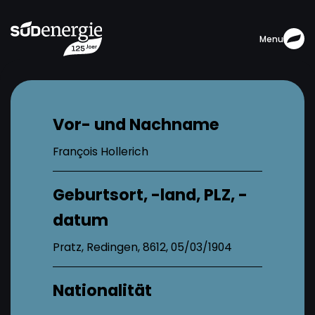
Menu
Vor- und Nachname
François Hollerich
Geburtsort, -land, PLZ, -
datum
Pratz, Redingen, 8612, 05/03/1904
Nationalität