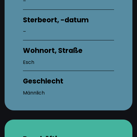
–
Sterbeort, -datum
–
Wohnort, Straße
Esch
Geschlecht
Männlich