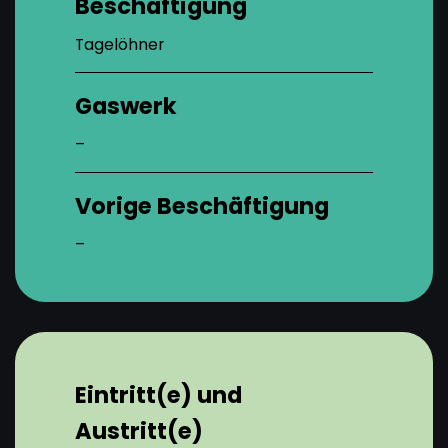
Beschäftigung
Tagelöhner
Gaswerk
–
Vorige Beschäftigung
–
Eintritt(e) und
Austritt(e)