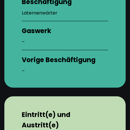
Beschäftigung
Laternenwärter
Gaswerk
–
Vorige Beschäftigung
–
Eintritt(e) und
Austritt(e)