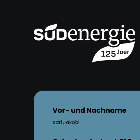
Vor- und Nachname
Karl Jakobi