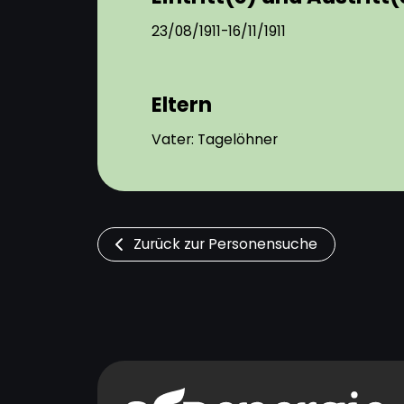
23/08/1911-16/11/1911
Eltern
Vater: Tagelöhner
Zurück zur Personensuche