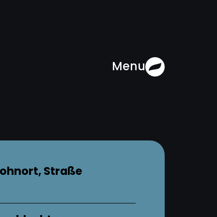
Menu
ohnort, Straße