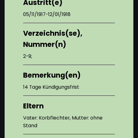
Austritt(e)
05/11/1917-12/01/1918
Verzeichnis(se),
Nummer(n)
2-9;
Bemerkung(en)
14 Tage Kündigungsfrist
Eltern
Vater: Korbflechter, Mutter: ohne
Stand