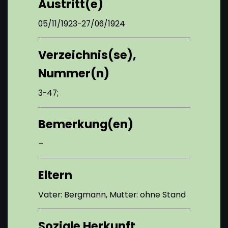
Austritt(e)
05/11/1923-27/06/1924
Verzeichnis(se),
Nummer(n)
3-47;
Bemerkung(en)
–
Eltern
Vater: Bergmann, Mutter: ohne Stand
Soziale Herkunft