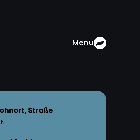
Menu
ohnort, Straße
ch