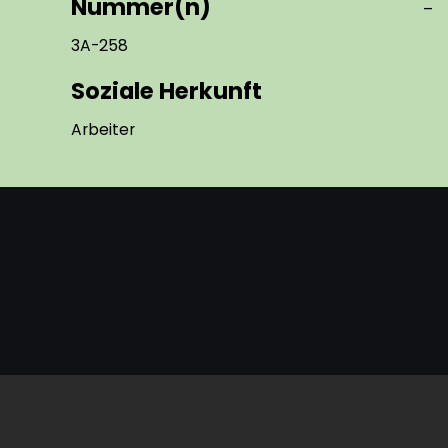
Nummer(n)
–
3A-258
Soziale Herkunft
Arbeiter