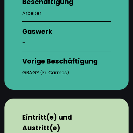
Beschäftigung
Arbeiter
Gaswerk
–
Vorige Beschäftigung
GBAG? (Fr. Carmes)
Eintritt(e) und
Austritt(e)