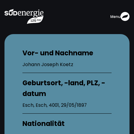
Menu
Vor- und Nachname
Johann Joseph Koetz
Geburtsort, -land, PLZ, -
datum
Esch, Esch, 4001, 29/05/1897
Nationalität