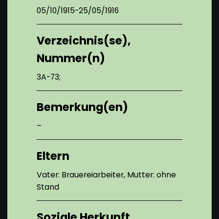
05/10/1915-25/05/1916
Verzeichnis(se),
Nummer(n)
3A-73;
Bemerkung(en)
–
Eltern
Vater: Brauereiarbeiter, Mutter: ohne
Stand
Soziale Herkunft