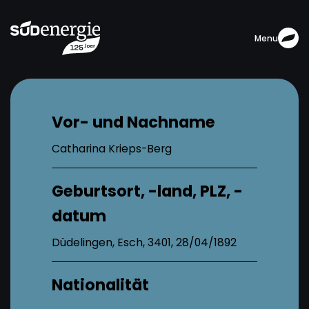
Menu
Vor- und Nachname
Catharina Krieps-Berg
Geburtsort, -land, PLZ, -
datum
Düdelingen, Esch, 3401, 28/04/1892
Nationalität