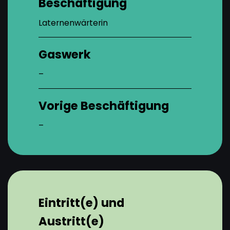
Beschäftigung
Laternenwärterin
Gaswerk
–
Vorige Beschäftigung
–
Eintritt(e) und
Austritt(e)