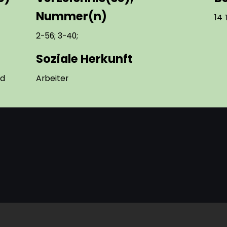
Nummer(n)
14 
2-56; 3-40;
Soziale Herkunft
nd
Arbeiter