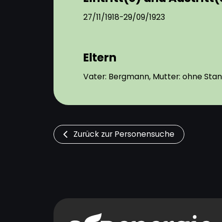
27/11/1918-29/09/1923
Eltern
Vater: Bergmann, Mutter: ohne Sta
Zurück zur Personensuche