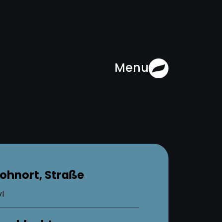
Menu
ohnort, Straße
l