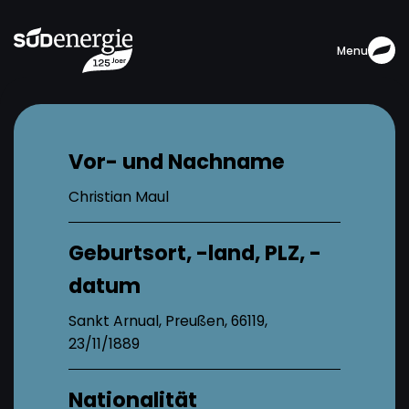
Menu
Vor- und Nachname
Christian Maul
Geburtsort, -land, PLZ, -
datum
Sankt Arnual, Preußen, 66119,
23/11/1889
Nationalität