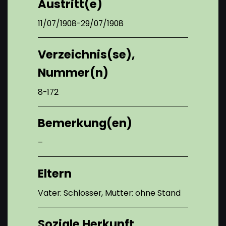
Austritt(e)
11/07/1908-29/07/1908
Verzeichnis(se),
Nummer(n)
8-172
Bemerkung(en)
–
Eltern
Vater: Schlosser, Mutter: ohne Stand
Soziale Herkunft