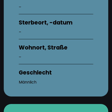
–
Sterbeort, -datum
–
Wohnort, Straße
–
Geschlecht
Männlich