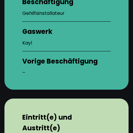
Beschäftigung
Gehilfsinstallateur
Gaswerk
Kayl
Vorige Beschäftigung
–
Eintritt(e) und
Austritt(e)