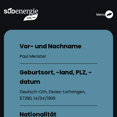
Menu
Vor- und Nachname
Paul Menster
Geburtsort, -land, PLZ, -
datum
Deutsch-Oth, Elsass-Lothringen,
57390, 14/04/1909
Nationalität