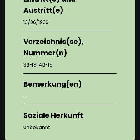
Austritt(e)
13/06/1936
Verzeichnis(se),
Nummer(n)
3B-18; 4B-15
Bemerkung(en)
–
Soziale Herkunft
unbekannt