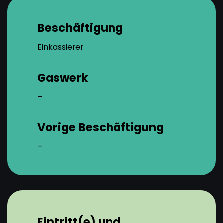
Beschäftigung
Einkassierer
Gaswerk
–
Vorige Beschäftigung
–
Eintritt(e) und