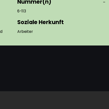
Nummer(n)
–
6-113
Soziale Herkunft
nd
Arbeiter