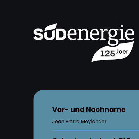
Vor- und Nachname
Jean Pierre Meylender