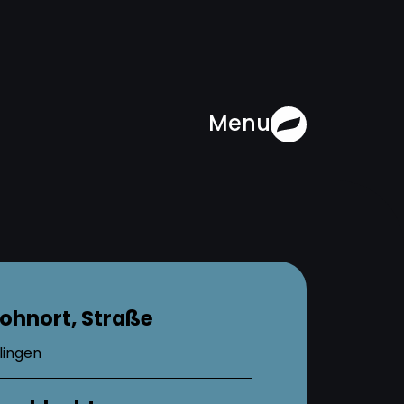
Menu
ohnort, Straße
lingen