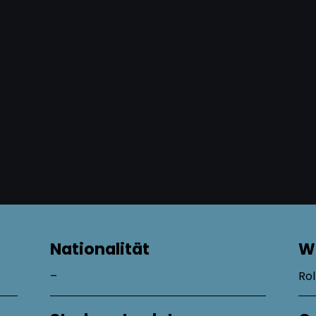
Nationalität
W
–
Rol