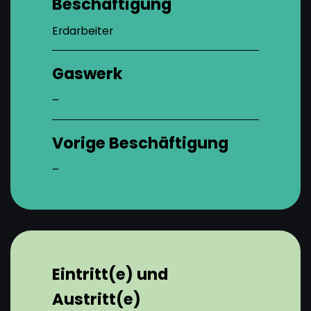
Beschäftigung
Erdarbeiter
Gaswerk
–
Vorige Beschäftigung
–
Eintritt(e) und
Austritt(e)