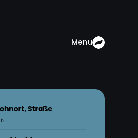
Menu
ohnort, Straße
ch