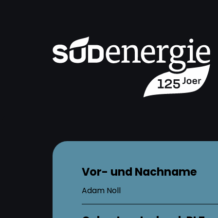
Vor- und Nachname
Adam Noll