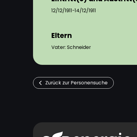
12/12/1911-14/12/1911
Eltern
Vater: Schneider
Zurück zur Personensuche