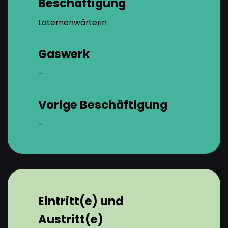
Beschäftigung
Laternenwärterin
Gaswerk
–
Vorige Beschäftigung
–
Eintritt(e) und
Austritt(e)