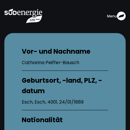
Menu
Vor- und Nachname
Catharina Peiffer-Bausch
Geburtsort, -land, PLZ, -
datum
Esch, Esch, 4001, 24/01/1889
Nationalität