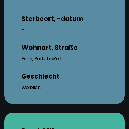
–
Sterbeort, -datum
–
Wohnort, Straße
Esch, Parkstraße 1
Geschlecht
Weiblich