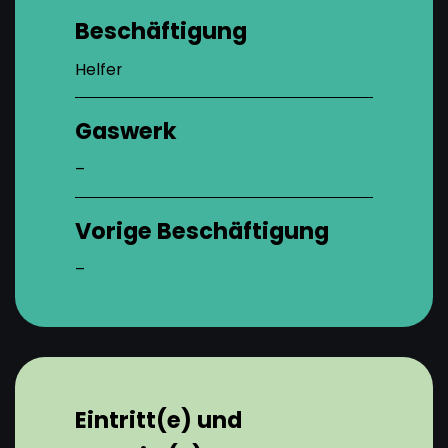
Beschäftigung
Helfer
Gaswerk
–
Vorige Beschäftigung
–
Eintritt(e) und