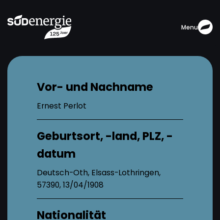
Menu
Vor- und Nachname
Ernest Perlot
Geburtsort, -land, PLZ, -
datum
Deutsch-Oth, Elsass-Lothringen,
57390, 13/04/1908
Nationalität