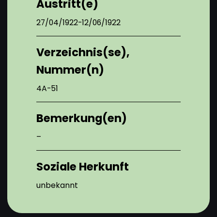
Austritt(e)
27/04/1922-12/06/1922
Verzeichnis(se),
Nummer(n)
4A-51
Bemerkung(en)
–
Soziale Herkunft
unbekannt