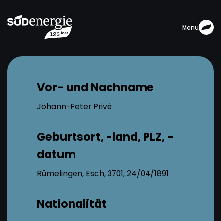
Menu
Vor- und Nachname
Johann-Peter Privé
Geburtsort, -land, PLZ, -
datum
Rümelingen, Esch, 3701, 24/04/1891
Nationalität