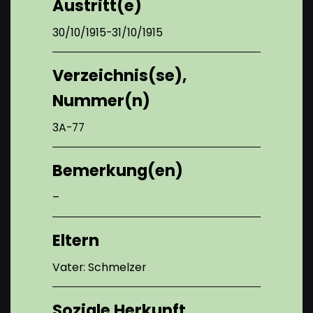
Austritt(e)
30/10/1915-31/10/1915
Verzeichnis(se),
Nummer(n)
3A-77
Bemerkung(en)
–
Eltern
Vater: Schmelzer
Soziale Herkunft