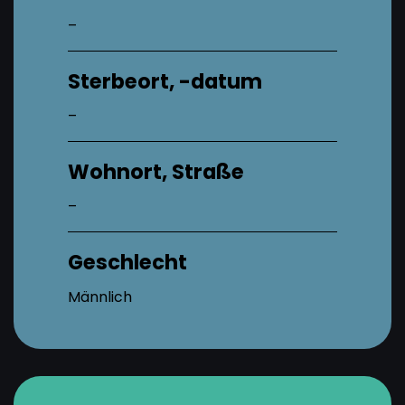
–
Sterbeort, -datum
–
Wohnort, Straße
–
Geschlecht
Männlich