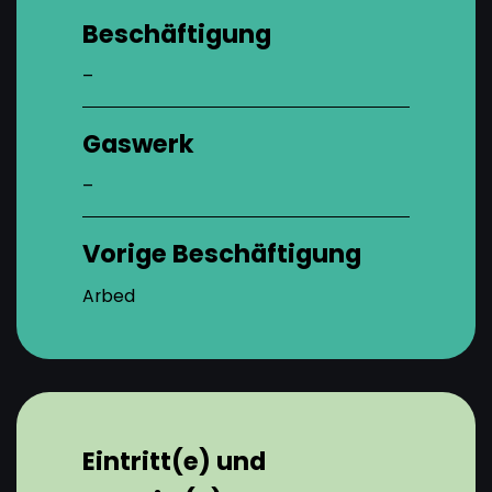
Beschäftigung
–
Gaswerk
–
Vorige Beschäftigung
Arbed
Eintritt(e) und