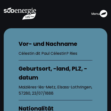
Menu
Vor- und Nachname
Célestin dit Paul Célestin? Ries
Geburtsort, -land, PLZ, -
datum
Maizières-lès-Metz, Elsass-Lothringen,
57280, 23/07/1888
Nationalität