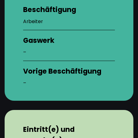
Beschäftigung
Arbeiter
Gaswerk
–
Vorige Beschäftigung
–
Eintritt(e) und