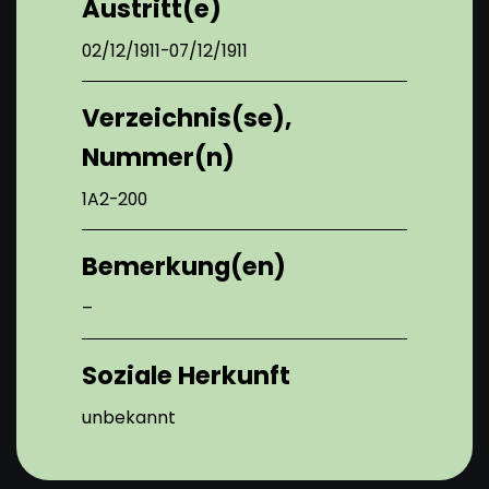
Austritt(e)
02/12/1911-07/12/1911
Verzeichnis(se),
Nummer(n)
1A2-200
Bemerkung(en)
–
Soziale Herkunft
unbekannt