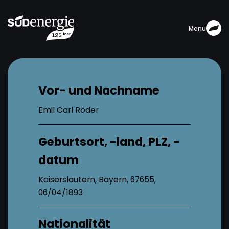
Menu
Vor- und Nachname
Emil Carl Röder
Geburtsort, -land, PLZ, -
datum
Kaiserslautern, Bayern, 67655,
06/04/1893
Nationalität