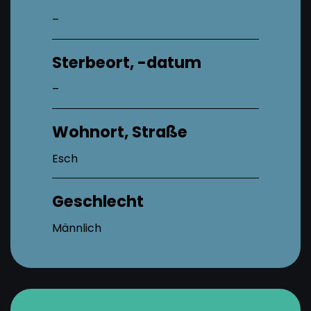
–
Sterbeort, -datum
–
Wohnort, Straße
Esch
Geschlecht
Männlich