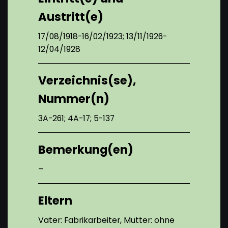
Austritt(e)
17/08/1918-16/02/1923; 13/11/1926-
12/04/1928
Verzeichnis(se),
Nummer(n)
3A-261; 4A-17; 5-137
Bemerkung(en)
–
Eltern
Vater: Fabrikarbeiter, Mutter: ohne