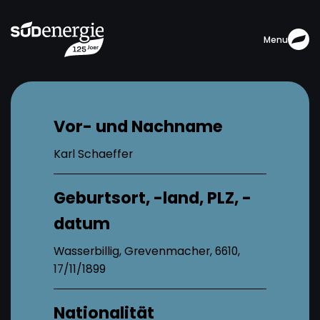
Menu
Vor- und Nachname
Karl Schaeffer
Geburtsort, -land, PLZ, -
datum
Wasserbillig, Grevenmacher, 6610,
17/11/1899
Nationalität