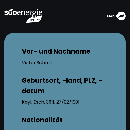
Menu
Vor- und Nachname
Victor Schmit
Geburtsort, -land, PLZ, -
datum
Kayl, Esch, 3611, 27/02/1901
Nationalität