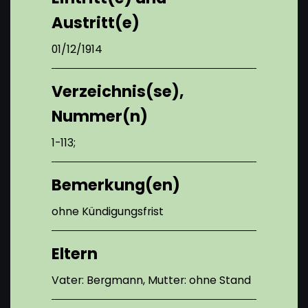
Austritt(e)
01/12/1914
Verzeichnis(se),
Nummer(n)
1-113;
Bemerkung(en)
ohne Kündigungsfrist
Eltern
Vater: Bergmann, Mutter: ohne Stand