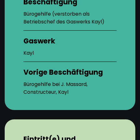
Beschäftigung
Bürogehilfe (verstorben als
Betriebschef des Gaswerks Kayl)
Gaswerk
Kayl
Vorige Beschäftigung
Bürogehilfe bei J. Massard,
Constructeur, Kayl
Eintritt(e) und