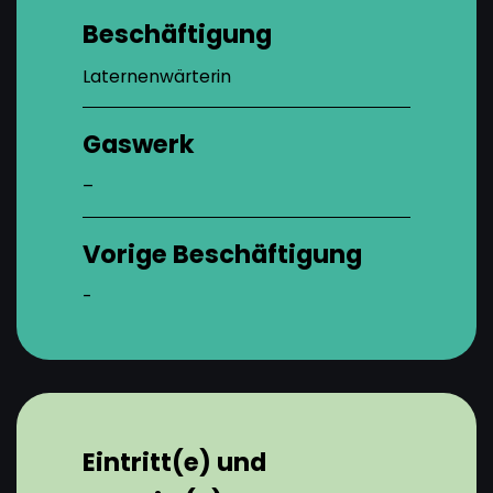
Beschäftigung
Laternenwärterin
Gaswerk
–
Vorige Beschäftigung
-
Eintritt(e) und