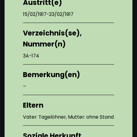
Austritt(e)
15/02/1917-23/02/1917
Verzeichnis(se),
Nummer(n)
3A-174
Bemerkung(en)
–
Eltern
Vater: Tagelöhner, Mutter: ohne Stand
Soziale Herkunft