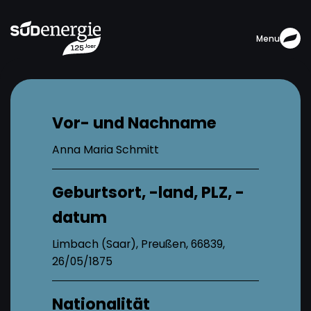
Menu
Vor- und Nachname
Anna Maria Schmitt
Geburtsort, -land, PLZ, -
datum
Limbach (Saar), Preußen, 66839,
26/05/1875
Nationalität