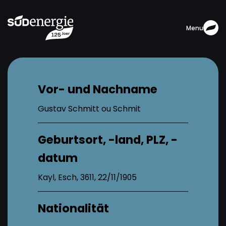
Menu
Vor- und Nachname
Gustav Schmitt ou Schmit
Geburtsort, -land, PLZ, -
datum
Kayl, Esch, 3611, 22/11/1905
Nationalität