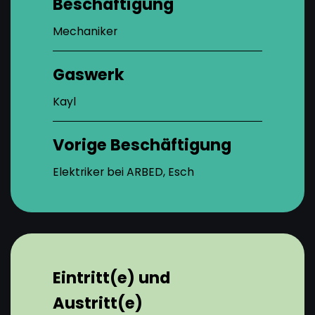
Beschäftigung
Mechaniker
Gaswerk
Kayl
Vorige Beschäftigung
Elektriker bei ARBED, Esch
Eintritt(e) und
Austritt(e)