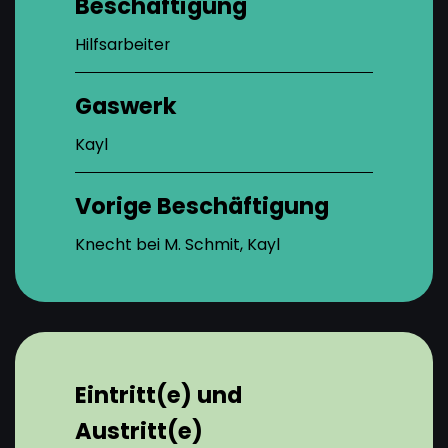
Beschäftigung
Hilfsarbeiter
Gaswerk
Kayl
Vorige Beschäftigung
Knecht bei M. Schmit, Kayl
Eintritt(e) und
Austritt(e)