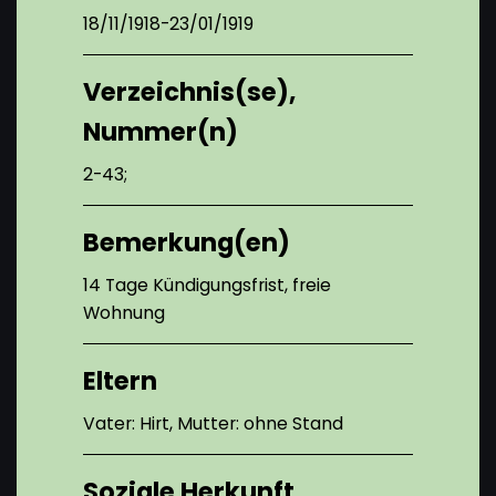
18/11/1918-23/01/1919
Verzeichnis(se),
Nummer(n)
2-43;
Bemerkung(en)
14 Tage Kündigungsfrist, freie
Wohnung
Eltern
Vater: Hirt, Mutter: ohne Stand
Soziale Herkunft