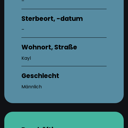
–
Sterbeort, -datum
–
Wohnort, Straße
Kayl
Geschlecht
Männlich