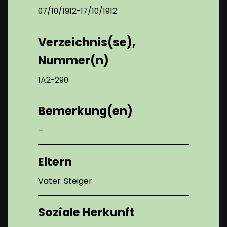
07/10/1912-17/10/1912
Verzeichnis(se),
Nummer(n)
1A2-290
Bemerkung(en)
–
Eltern
Vater: Steiger
Soziale Herkunft