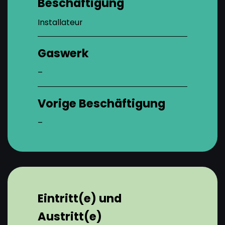
Beschäftigung
Installateur
Gaswerk
–
Vorige Beschäftigung
–
Eintritt(e) und
Austritt(e)