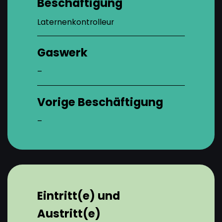
Beschäftigung
Laternenkontrolleur
Gaswerk
–
Vorige Beschäftigung
–
Eintritt(e) und
Austritt(e)