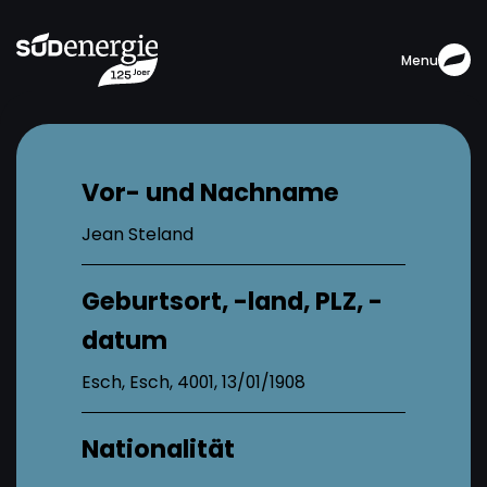
Menu
Vor- und Nachname
Jean Steland
Geburtsort, -land, PLZ, -
datum
Esch, Esch, 4001, 13/01/1908
Nationalität