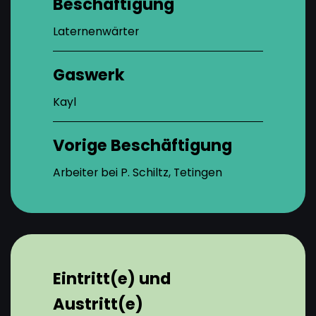
Beschäftigung
Laternenwärter
Gaswerk
Kayl
Vorige Beschäftigung
Arbeiter bei P. Schiltz, Tetingen
Eintritt(e) und
Austritt(e)