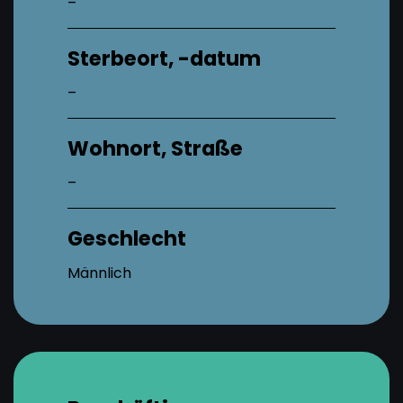
–
Sterbeort, -datum
–
Wohnort, Straße
–
Geschlecht
Männlich