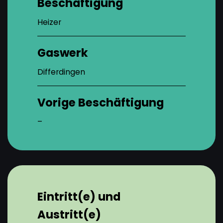
Beschäftigung
Heizer
Gaswerk
Differdingen
Vorige Beschäftigung
–
Eintritt(e) und
Austritt(e)