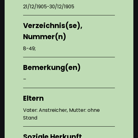
21/12/1905-30/12/1905
Verzeichnis(se),
Nummer(n)
8-49;
Bemerkung(en)
–
Eltern
Vater: Anstreicher, Mutter: ohne
Stand
Soziale Herkunft