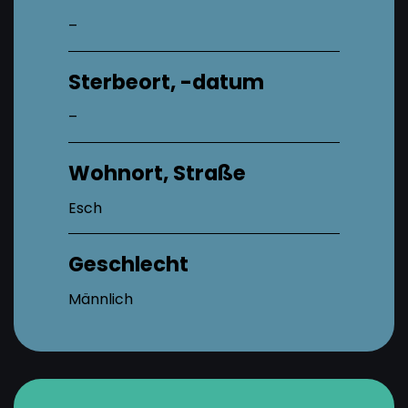
–
Sterbeort, -datum
–
Wohnort, Straße
Esch
Geschlecht
Männlich