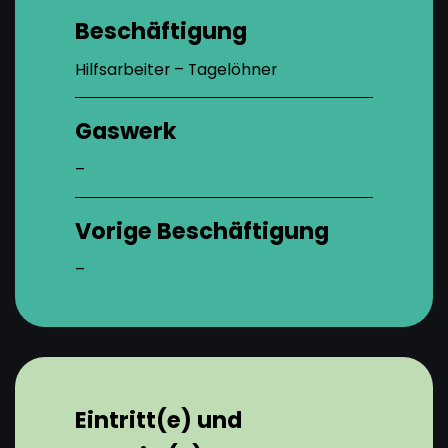
Beschäftigung
Hilfsarbeiter – Tagelöhner
Gaswerk
–
Vorige Beschäftigung
–
Eintritt(e) und