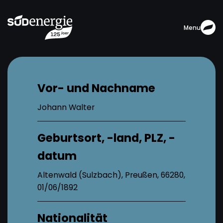
Menu
Vor- und Nachname
Johann Walter
Geburtsort, -land, PLZ, -
datum
Altenwald (Sulzbach), Preußen, 66280,
01/06/1892
Nationalität