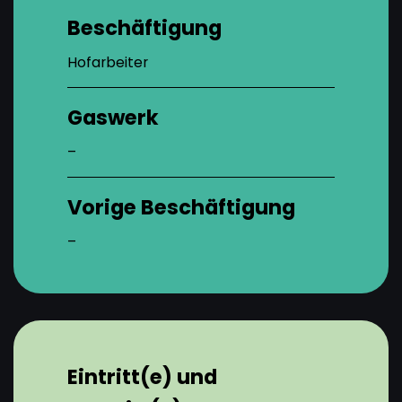
Beschäftigung
Hofarbeiter
Gaswerk
–
Vorige Beschäftigung
–
Eintritt(e) und