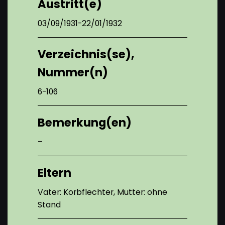
Austritt(e)
03/09/1931-22/01/1932
Verzeichnis(se),
Nummer(n)
6-106
Bemerkung(en)
–
Eltern
Vater: Korbflechter, Mutter: ohne
Stand