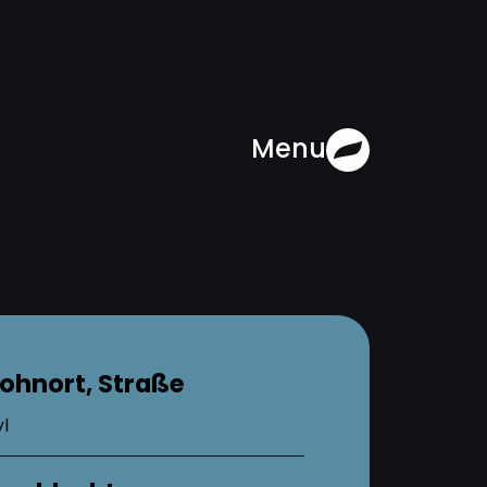
Menu
ohnort, Straße
l