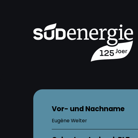
Vor- und Nachname
Eugène Welter