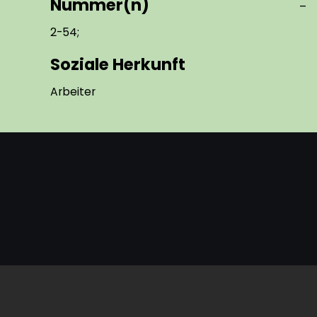
Nummer(n)
–
2-54;
Soziale Herkunft
Arbeiter