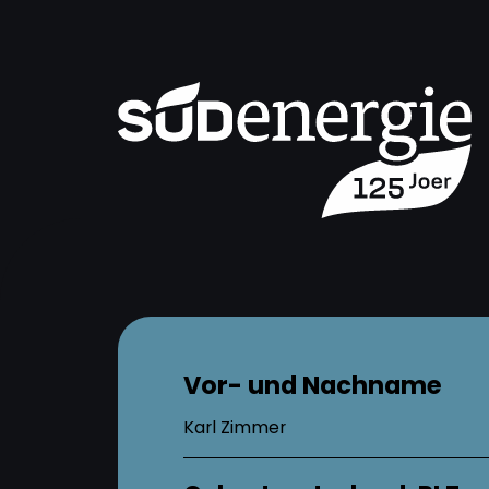
Vor- und Nachname
Karl Zimmer