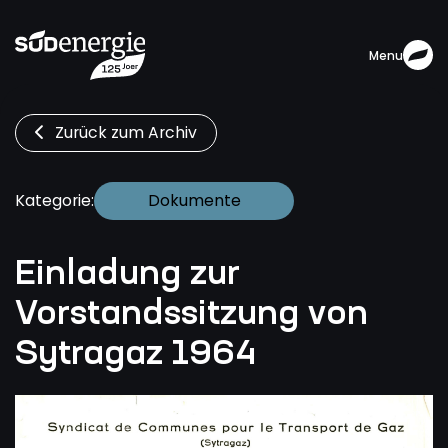
Menu
Zurück zum Archiv
Dokumente
Kategorie:
Einladung zur
Vorstandssitzung von
Sytragaz 1964