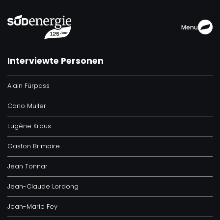
Menu
Interviewte Personen
Alain Fürpass
Carlo Muller
Eugène Kraus
Gaston Brimaire
Jean Tonnar
Jean-Claude Lordong
Jean-Marie Fey